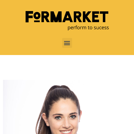
über mich