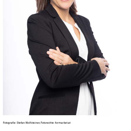
Fotografie: Stefan Wolfsteiner, Fotorechte: formarket.at